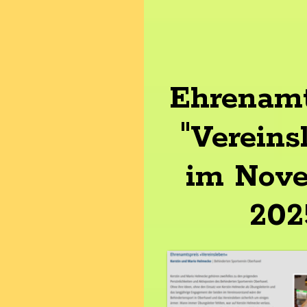
Ehrenamt
"Vereins
im Nov
202