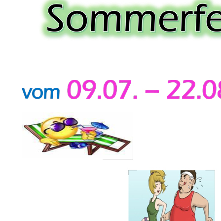
-
Vom 09
in der