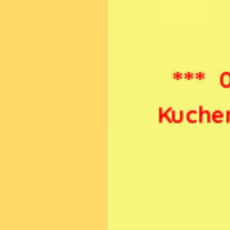
05
***
Kuchen