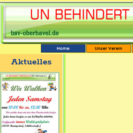
Direkt zum Seiteninhalt
Home
Unser Verein
Aktuelles